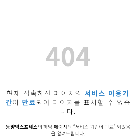
404
현재 접속하신 페이지의
서비스 이용기
간
이
만료
되어 페이지를 표시할 수 없습
니다.
동양익스프레스
의 해당 페이지의 “서비스 기간이 만료” 되었음
을 알려드립니다.